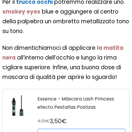
Per il
trucco occhi
potremmo realizzare uno
smokey eyes
blue e aggiungere al centro
della palpebra un ombretto metallizzato tono
su tono.
Non dimentichiamoci di applicare
la matita
nera
all’interno dell’occhio e lungo la rima
cigliare superiore. Infine, una buona dose di
mascara di qualità
per aprire lo sguardo!
Essence - Máscara Lash Princess
efecto Pestañas Postizas
3,50€
4,19€