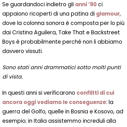
Se guardandoci indietro gli
anni ’90
ci
appaiono ricoperti di una patina di
glamour
,
dove la colonna sonora è composta per lo più
dai Cristina Aguilera, Take That e Backstreet
Boys è probabilmente perché non li abbiamo
davvero vissuti.
Sono stati anni drammatici sotto molti punti
di vista.
In questi anni si verificarono
conflitti di cui
ancora oggi vediamo le conseguen
z
e
: la
guerra del Golfo, quelle in Bosnia e Kosovo, ad
esempio; in Italia assistemmo increduli alla