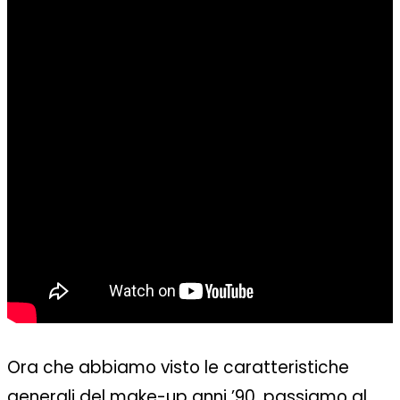
Ora che abbiamo visto le caratteristiche
generali del make-up anni ’90, passiamo al