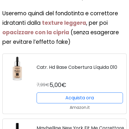
Useremo quindi del fondotinta e correttore
idratanti dalla
texture leggera
, per poi
opacizzare con la cipria
(senza esagerare
per evitare l’effetto fake)
Catr. Hd Base Cobertura Líquida 010
5,00€
7,99€
Acquista ora
Amazon.it
Maybelline New York Fit Me Correttore