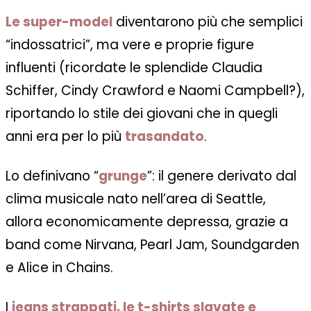
Le super-model
diventarono più che semplici
“indossatrici”, ma vere e proprie figure
influenti (ricordate le splendide Claudia
Schiffer, Cindy Crawford e Naomi Campbell?),
riportando lo stile dei giovani che in quegli
anni era per lo più
trasandato
.
Lo definivano “
grunge
”: il genere derivato dal
clima musicale nato nell’area di Seattle,
allora economicamente depressa, grazie a
band come Nirvana, Pearl Jam, Soundgarden
e Alice in Chains.
I
jeans strappati, le t-shirts slavate e