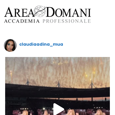
claudiaadina_mua
claudiaadina_mua