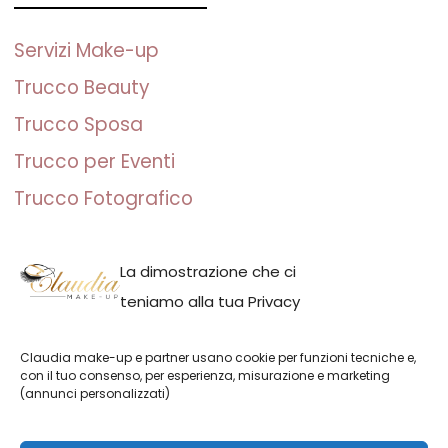
Servizi Make-up
Trucco Beauty
Trucco Sposa
Trucco per Eventi
Trucco Fotografico
La dimostrazione che ci
teniamo alla tua Privacy
Claudia make-up | P.IVA: IT01691110082 | Milano, Italia | Claudia
Claudia make-up e partner usano cookie per funzioni tecniche e,
Adina Neacsu
con il tuo consenso, per esperienza, misurazione e marketing
(annunci personalizzati)
English
Italiano