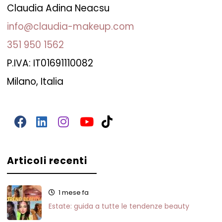
Claudia Adina Neacsu
info@claudia-makeup.com
351 950 1562
P.IVA: IT01691110082
Milano, Italia
Articoli recenti
1 mese fa
Estate: guida a tutte le tendenze beauty