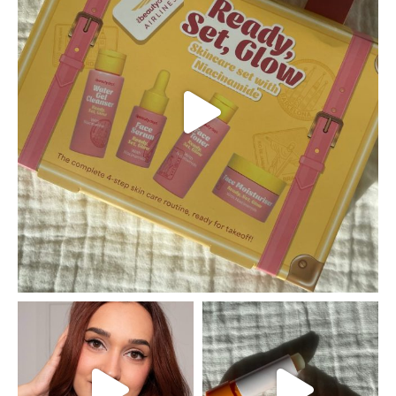
claudiaadina_mua
claudiaadina_mua