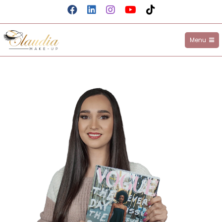
Menu
Claudia Make-up