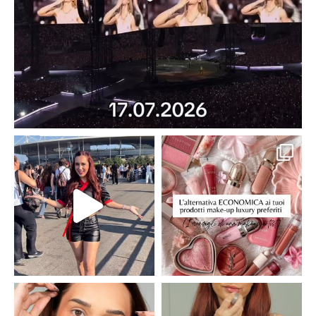
claudiaadina_mua
claudiaadina_mua
claudiaadina_mua
claudiaadina_mua