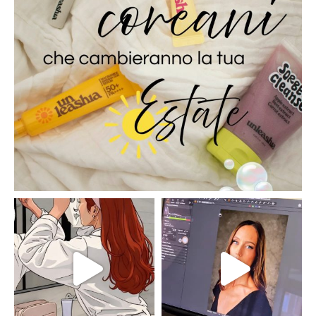
claudiaadina_mua
claudiaadina_mua