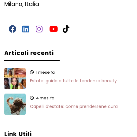
Milano, Italia
Articoli recenti
1 mese fa
Estate: guida a tutte le tendenze beauty
4 mesi fa
Capelli d’estate: come prendersene cura
Link Utili