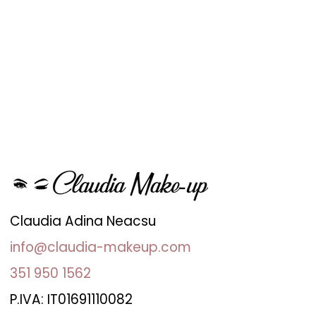
Claudia Adina Neacsu
info@claudia-makeup.com
351 950 1562
P.IVA: IT01691110082