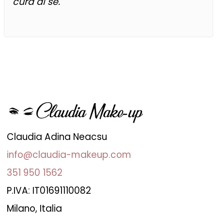
cura di sé.
Claudia Adina Neacsu
info@claudia-makeup.com
351 950 1562
P.IVA: IT01691110082
Milano, Italia