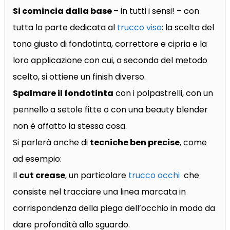
Si comincia dalla base
– in tutti i sensi! – con
tutta la parte dedicata al
trucco viso
: la scelta del
tono giusto di fondotinta, correttore e cipria e la
loro applicazione con cui, a seconda del metodo
scelto, si ottiene un finish diverso.
Spalmare il fondotinta
con i polpastrelli, con un
pennello a setole fitte o con una beauty blender
non è affatto la stessa cosa.
Si parlerà anche di
tecniche ben precise
, come
ad esempio:
Il
cut crease
, un particolare
trucco occhi
che
consiste nel tracciare una linea marcata in
corrispondenza della piega dell’occhio in modo da
dare profondità allo sguardo.