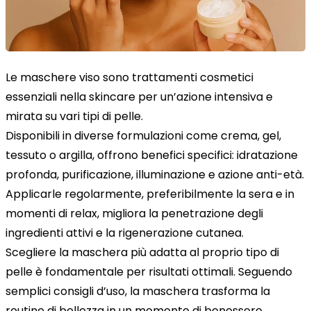
Le maschere viso sono trattamenti cosmetici
essenziali nella skincare per un’azione intensiva e
mirata su vari tipi di pelle.
Disponibili in diverse formulazioni come crema, gel,
tessuto o argilla, offrono benefici specifici: idratazione
profonda, purificazione, illuminazione e azione anti-età.
Applicarle regolarmente, preferibilmente la sera e in
momenti di relax, migliora la penetrazione degli
ingredienti attivi e la rigenerazione cutanea.
Scegliere la maschera più adatta al proprio tipo di
pelle è fondamentale per risultati ottimali. Seguendo
semplici consigli d’uso, la maschera trasforma la
routine di bellezza in un momento di benessere.