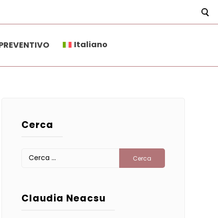
Italiano
PREVENTIVO
ersonale.
Cerca
Ricerca
per:
Claudia Neacsu