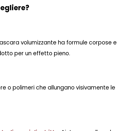
egliere?
 mascara volumizzante ha formule corpose e
dotto per un effetto pieno.
re o polimeri che allungano visivamente le