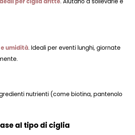
ideali per ciglia dritte
. Aiutano a sollevarle e
 e umidità
. Ideali per eventi lunghi, giornate
lmente.
ingredienti nutrienti (come biotina, pantenolo
se al tipo di ciglia