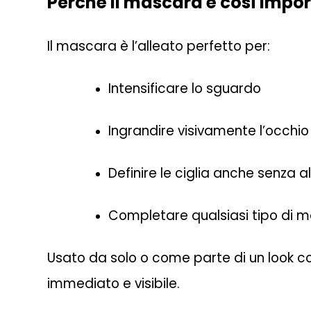
Perché il mascara è così impo
Il mascara è l’alleato perfetto per:
Intensificare lo sguardo
Ingrandire visivamente l’occhio
Definire le ciglia anche senza al
Completare qualsiasi tipo di 
Usato da solo o come parte di un look c
immediato e visibile.