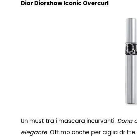
Dior Diorshow Iconic Overcurl
Un must tra i mascara incurvanti.
Dona a
elegante.
Ottimo anche per ciglia dritte.