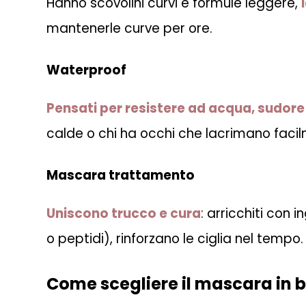
Hanno scovolini curvi e formule leggere,
mantenerle curve per ore.
Waterproof
Pensati per resistere ad acqua, sudore
calde o chi ha occhi che lacrimano faci
Mascara trattamento
Uniscono trucco e cura
: arricchiti con 
o peptidi), rinforzano le ciglia nel tempo.
Come scegliere il mascara in ba