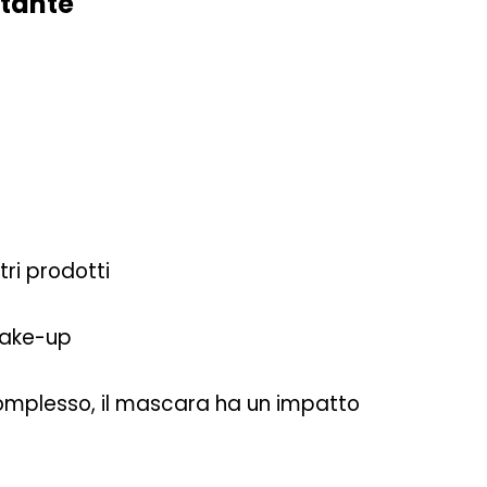
rtante
tri prodotti
make-up
omplesso, il mascara ha un impatto