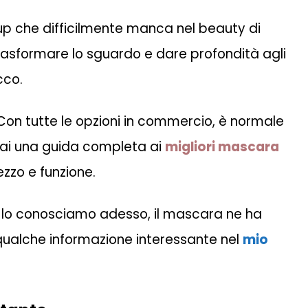
up che difficilmente manca nel beauty di
asformare lo sguardo e dare profondità agli
cco.
on tutte le opzioni in commercio, è normale
erai una guida completa ai
migliori mascara
rezzo e funzione.
me lo conosciamo adesso, il mascara ne ha
 qualche informazione interessante nel
mio