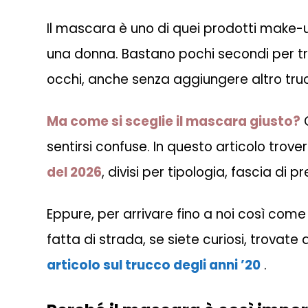
Il mascara è uno di quei prodotti make-
una donna. Bastano pochi secondi per tr
occhi, anche senza aggiungere altro tru
Ma come si sceglie il mascara giusto?
C
sentirsi confuse. In questo articolo trov
del 2026
, divisi per tipologia, fascia di p
Eppure, per arrivare fino a noi così co
fatta di strada, s
e siete curiosi, trovate
articolo sul trucco degli anni ’20
.