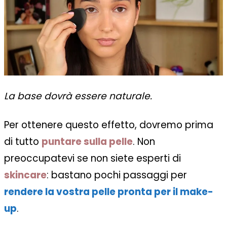
La base dovrà essere naturale.
Per ottenere questo effetto, dovremo prima
di tutto
puntare sulla pelle
. Non
preoccupatevi se non siete esperti di
skincare
: bastano pochi passaggi per
rendere la vostra pelle pronta per il make-
up
.