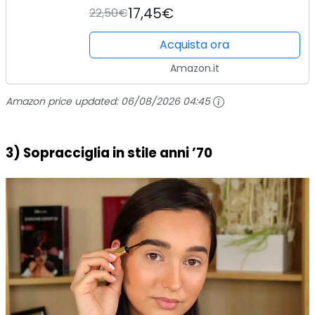
17,45€
22,50€
Perlescenti
Acquista ora
Amazon.it
Amazon price updated:
06/08/2026 04:45
3) Sopracciglia in stile anni ’70