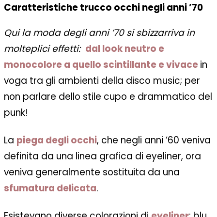
Caratteristiche trucco occhi negli anni ’70
Qui la moda degli anni ’70 si sbizzarriva in
molteplici effetti:
dal look neutro e
monocolore a quello scintillante e vivace
in
voga tra gli ambienti della disco music; per
non parlare dello stile cupo e drammatico del
punk!
La
piega degli occhi
, che negli anni ’60 veniva
definita da una linea grafica di eyeliner, ora
veniva generalmente sostituita da una
sfumatura delicata
.
Esistevano diverse colorazioni di
eyeliner
: blu,