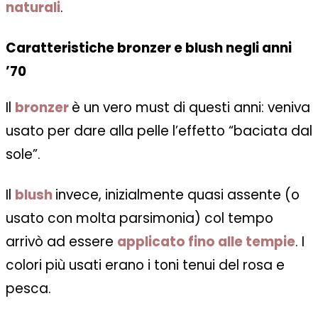
naturali
.
Caratteristiche bronzer e blush negli anni
’70
Il
bronzer
è un vero must di questi anni: veniva
usato per dare alla pelle l’effetto “baciata dal
sole”.
Il
blush
invece, inizialmente quasi assente (o
usato con molta parsimonia) col tempo
arrivò ad essere
applicato fino alle tempie
. I
colori più usati erano i toni tenui del rosa e
pesca.