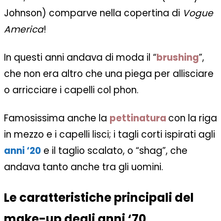
Johnson) comparve nella copertina di
Vogue
America
!
In questi anni andava di moda il “
brushing
”,
che non era altro che una piega per allisciare
o arricciare i capelli col phon.
Famosissima anche la
pettinatura
con la riga
in mezzo e i capelli lisci; i tagli corti ispirati agli
anni ‘20
e il taglio scalato, o “shag”, che
andava tanto anche tra gli uomini.
Le caratteristiche principali del
make-up degli anni ‘70