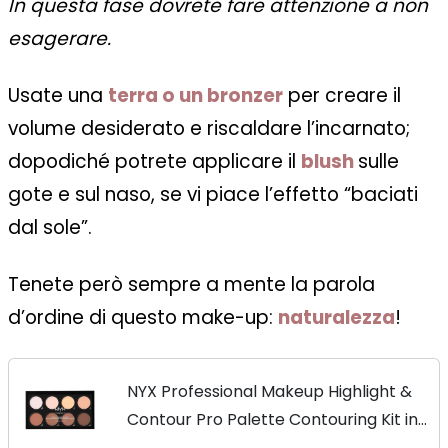
In questa fase dovrete fare attenzione a non
esagerare.
Usate una
terra o un bronzer
per creare il
volume desiderato e riscaldare l’incarnato;
dopodiché potrete applicare il
blush
sulle
gote e sul naso, se vi piace l’effetto “baciati
dal sole”.
Tenete però sempre a mente la parola
d’ordine di questo make-up:
naturalezza
!
NYX Professional Makeup Highlight &
Contour Pro Palette Contouring Kit in
Polvere, Otto Tonalità Matte e