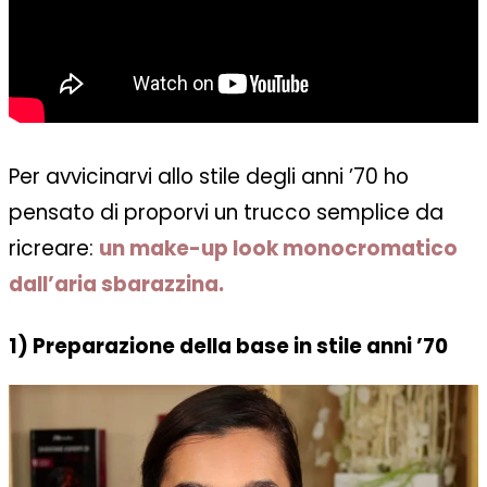
Per avvicinarvi allo stile degli anni ’70 ho
pensato di proporvi un trucco semplice da
ricreare:
un make-up look monocromatico
dall’aria sbarazzina.
1) Preparazione della base in stile anni ’70