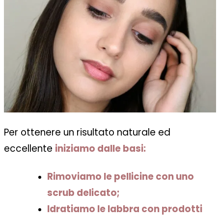
Per ottenere un risultato naturale ed
eccellente
iniziamo dalle basi:
Rimoviamo le pellicine con uno
scrub delicato;
Idratiamo le labbra con prodotti