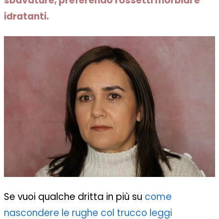
sbavature, preferendo rossetti morbidi e
idratanti.
Se vuoi qualche dritta in più su
come
nascondere le rughe col trucco leggi