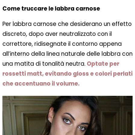
Come truccare le labbra carnose
Per labbra carnose che desiderano un effetto
discreto, dopo aver neutralizzato con il
correttore, ridisegnate il contorno appena
all’interno della linea naturale delle labbra con
una matita di tonalità neutra.
Optate per
rossetti matt, evitando gloss e colori perlati
che accentuano il volume.