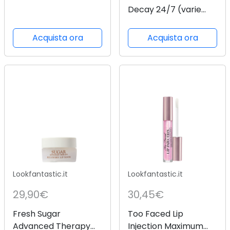
Cherry maschera
Decay 24/7 (varie
labbra 5 g
tonalità) - Naked
Acquista ora
Acquista ora
Lookfantastic.it
Lookfantastic.it
29,90€
30,45€
Fresh Sugar
Too Faced Lip
Advanced Therapy
Injection Maximum