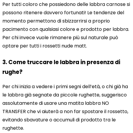
Per tutti coloro che possiedono delle labbra carnose si
possono ritenere davvero fortunati! Le tendenze del
momento permettono di sbizzarrirsi a proprio
pacimento con qualsiasi colore e prodotto per labbra.
Per chi invece vuole rimanere più sul naturale può
optare per tutti i rossetti nude matt.
3. Come truccare le labbra in presenza di
rughe?
Per chi inizia a vedere i primi segni dell’età, o chi già ha
le labbra già segnate da piccole rughette, suggerisco
assolutamente di usare una matita labbra NO
TRANSFER che vi aiuterà a non far spostare il rossetto,
evitando sbavature o accumuli di prodotto tra le
rughette.