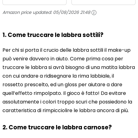
- Libido - Donna
Donna
Amazon price updated:
05/08/2026 21:48
1. Come truccare le labbra sottili?
Per chi si porta il crucio delle labbra sottili il make-up
può venire davvero in aiuto. Come prima cosa per
truccare le labbra si avrà bisogno di una matita labbra
con cui andare a ridisegnare la rima labbiale, il
rossetto prescelto, ed un gloss per aiutare a dare
quell’effetto rimpolpato. Il gioco è fatto! Da evitare
assolutamente i colori troppo scuri che possiedono la
caratteristica di rimpicciolire le labbra ancora di più.
2. Come truccare le labbra carnose?