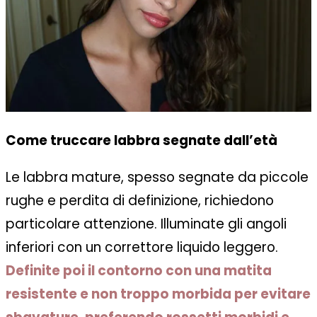
Come truccare labbra segnate dall’età
Le labbra mature, spesso segnate da piccole
rughe e perdita di definizione, richiedono
particolare attenzione. Illuminate gli angoli
inferiori con un correttore liquido leggero.
Definite poi il contorno con una matita
resistente e non troppo morbida per evitare