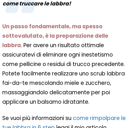
come truccare le labbra!
Un passo fondamentale, ma spesso
sottovalutato, è la preparazione delle
labbra
. Per avere un risultato ottimale
assicuratevi di eliminare ogni inestetismo
come pellicine o residui di trucco precedente.
Potete facilmente realizzare uno scrub labbra
fai-da-te mescolando miele e zucchero,
massaggiandolo delicatamente per poi
applicare un balsamo idratante.
Se vuoi più informazioni su
come rimpolpare le
tue labbra in 6 step
leggi il mio articolo