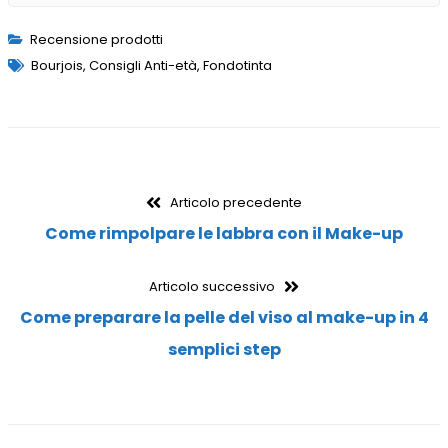
Recensione prodotti
Bourjois
,
Consigli Anti-età
,
Fondotinta
Articolo precedente
Come rimpolpare le labbra con il Make-up
Articolo successivo
Come preparare la pelle del viso al make-up in 4
semplici step