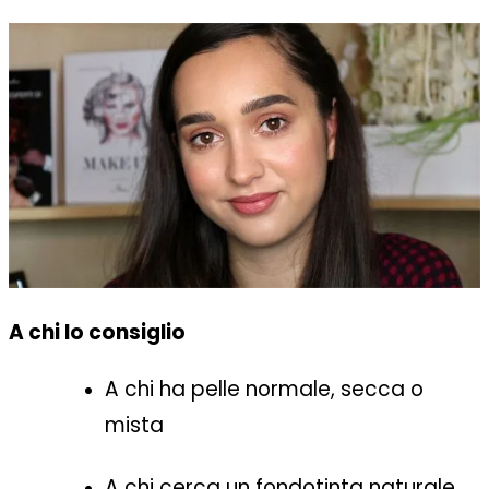
A chi lo consiglio
A chi ha pelle normale, secca o
mista
A chi cerca un fondotinta naturale