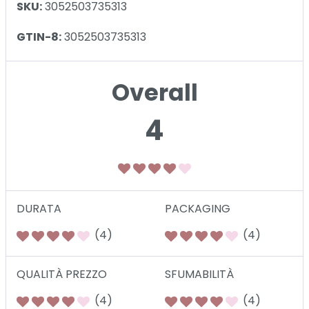
SKU:
3052503735313
GTIN-8:
3052503735313
Overall
4
DURATA
PACKAGING
(4)
(4)
QUALITÀ PREZZO
SFUMABILITÀ
(4)
(4)