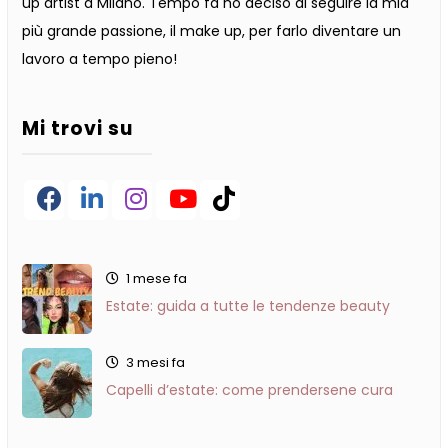
up artist a Milano. Tempo fa ho deciso di seguire la mia
più grande passione, il make up, per farlo diventare un
lavoro a tempo pieno!
Mi trovi su
1 mese fa
Estate: guida a tutte le tendenze beauty
3 mesi fa
Capelli d’estate: come prendersene cura