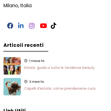
Milano, Italia
Articoli recenti
1 mese fa
Estate: guida a tutte le tendenze beauty
3 mesi fa
Capelli d’estate: come prendersene cura
Link Utili