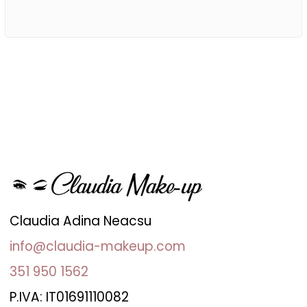
Claudia Adina Neacsu
info@claudia-makeup.com
351 950 1562
P.IVA: IT01691110082