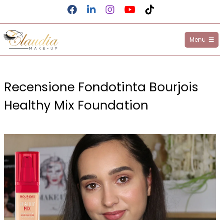
Menu
Claudia Make-up
Recensione Fondotinta Bourjois
Healthy Mix Foundation