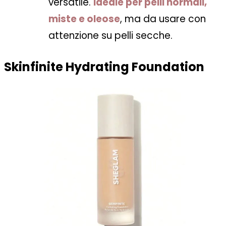
versatile.
Ideale per pelli normali,
miste e oleose
, ma da usare con
attenzione su pelli secche.
Skinfinite Hydrating Foundation