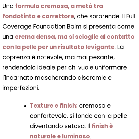
Una
f
ormula cremosa, a metà tra
fondotinta e correttore
, che sorprende. Il Full
Coverage Foundation Balm si presenta come
una
crema densa, ma si scioglie al contatto
con la pelle per un risultato levigante
. La
coprenza è notevole, ma mai pesante,
rendendolo ideale per chi vuole uniformare
l’incarnato mascherando discromie e
imperfezioni.
Texture e finish:
cremosa e
confortevole, si fonde con la pelle
diventando setosa. Il
finish è
naturale e luminoso
.