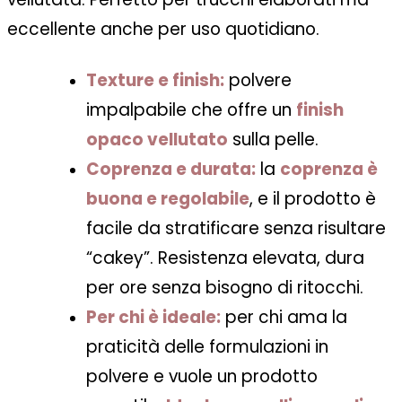
eccellente anche per uso quotidiano.
Texture e finish:
polvere
impalpabile che offre un
finish
opaco vellutato
sulla pelle.
Coprenza e durata:
la
coprenza è
buona e regolabile
, e il prodotto è
facile da stratificare senza risultare
“cakey”. Resistenza elevata, dura
per ore senza bisogno di ritocchi.
Per chi è ideale:
per chi ama la
praticità delle formulazioni in
polvere e vuole un prodotto