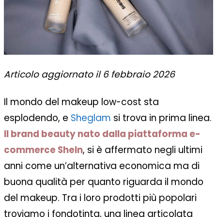
Articolo aggiornato il 6 febbraio 2026
Il mondo del makeup low-cost sta
esplodendo, e
Sheglam
si trova in prima linea.
Il brand beauty nato dalla piattaforma e-
commerce SheIn
, si è affermato negli ultimi
anni come un’alternativa economica ma di
buona qualità per quanto riguarda il mondo
del makeup. Tra i loro prodotti più popolari
troviamo i fondotinta, una linea articolata