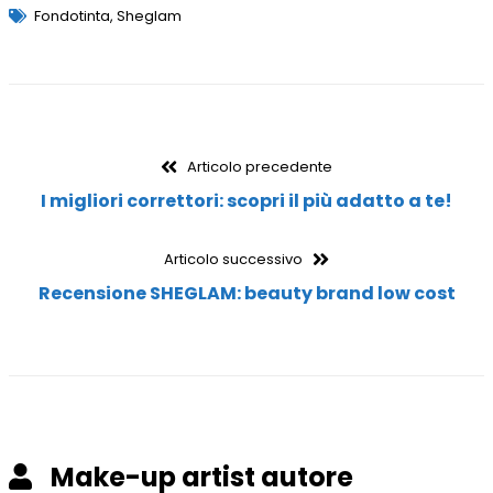
Fondotinta
,
Sheglam
Navigazione
Articolo
Articolo precedente
precedente:
I migliori correttori: scopri il più adatto a te!
articoli
Articolo
Articolo successivo
successivo:
Recensione SHEGLAM: beauty brand low cost
Make-up artist autore