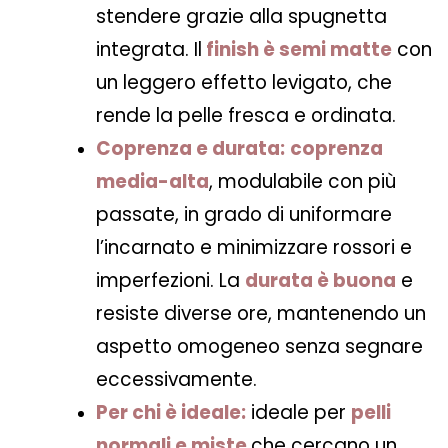
stendere grazie alla spugnetta
integrata. Il
finish è semi matte
con
un leggero effetto levigato, che
rende la pelle fresca e ordinata.
Coprenza e durata:
coprenza
media-alta
, modulabile con più
passate, in grado di uniformare
l’incarnato e minimizzare rossori e
imperfezioni. La
durata è buona
e
resiste diverse ore, mantenendo un
aspetto omogeneo senza segnare
eccessivamente.
Per chi è ideale:
ideale per
pelli
normali e miste
che cercano un