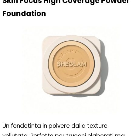
Skin Focus High Coverage Powder
Foundation
Un fondotinta in polvere dalla texture
vellutata. Perfetto per trucchi elaborati ma