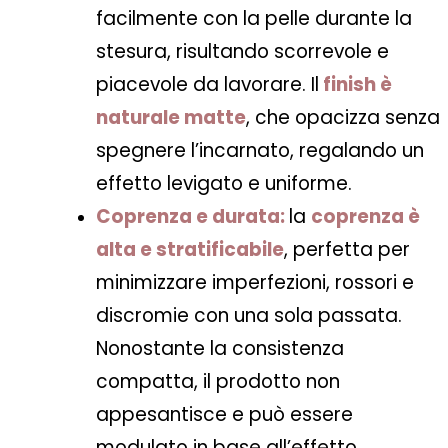
facilmente con la pelle durante la
stesura, risultando scorrevole e
piacevole da lavorare. Il
finish è
naturale matte
, che opacizza senza
spegnere l’incarnato, regalando un
effetto levigato e uniforme.
Coprenza e durata:
la
coprenza è
alta e stratificabile
, perfetta per
minimizzare imperfezioni, rossori e
discromie con una sola passata.
Nonostante la consistenza
compatta, il prodotto non
appesantisce e può essere
modulato in base all’effetto