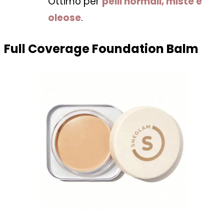
Ottimo per
pelli normali, miste e
oleose
.
Full Coverage Foundation Balm