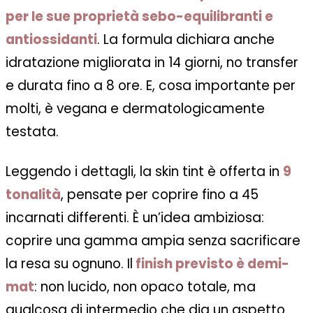
per le sue proprietà sebo-equilibranti e
antiossidanti
. La formula dichiara anche
idratazione migliorata in 14 giorni, no transfer
e durata fino a 8 ore. E, cosa importante per
molti, è vegana e dermatologicamente
testata.
Leggendo i dettagli, la skin tint è offerta in
9
tonalità
, pensate per coprire fino a 45
incarnati differenti. È un’idea ambiziosa:
coprire una gamma ampia senza sacrificare
la resa su ognuno. Il
finish previsto è
demi-
mat
: non lucido, non opaco totale, ma
qualcosa di intermedio che dia un aspetto