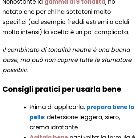
Nonostante la
gamma di 9 tonalità
, ho
notato che per chi ha sottotoni molto
specifici (ad esempio freddi estremi o caldi
molto intensi) la scelta è un po’ complicata.
Il combinato di tonalità neutre è una buona
base, ma può non coprire tutte le sfumature
possibili.
Consigli pratici per usarla bene
Prima di applicarla,
prepara bene la
pelle
: detersione leggera, siero,
crema idratante.
Agitala bene
ogni volta: la formula è