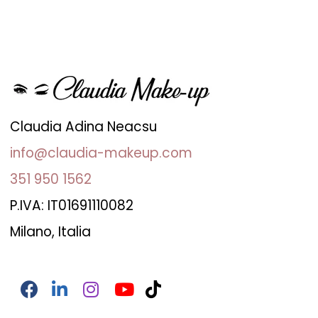
Claudia Adina Neacsu
info@claudia-makeup.com
351 950 1562
P.IVA: IT01691110082
Milano, Italia
Facebook
LinkedIn
Instagram
YouTube
TikTok