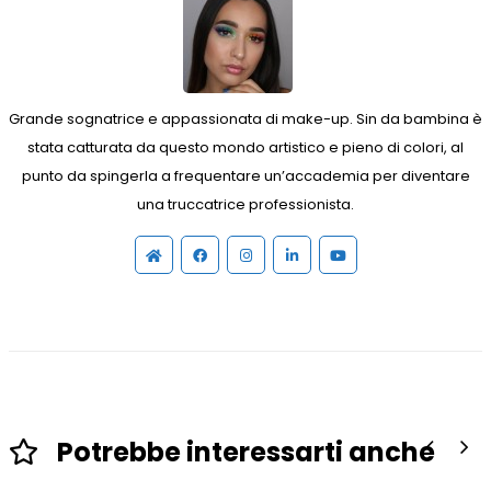
Grande sognatrice e appassionata di make-up. Sin da bambina è
stata catturata da questo mondo artistico e pieno di colori, al
punto da spingerla a frequentare un’accademia per diventare
una truccatrice professionista.
Sito
Facebook
Instagram
Linkedin
YouTube
web
Potrebbe interessarti anche