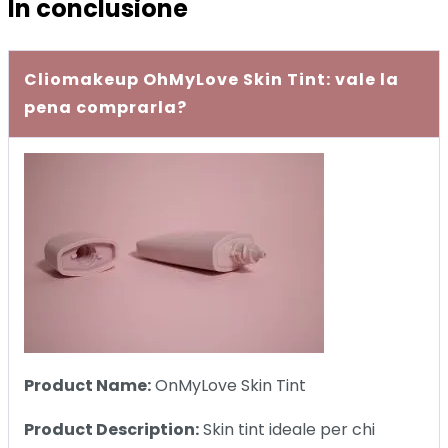
In conclusione
Cliomakeup OhMyLove Skin Tint: vale la
pena comprarla?
Product Name:
OnMyLove Skin Tint
Product Description:
Skin tint ideale per chi