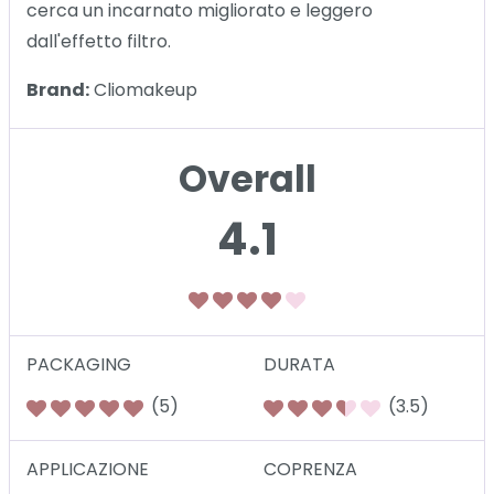
cerca un incarnato migliorato e leggero
dall'effetto filtro.
Brand:
Cliomakeup
Overall
4.1
PACKAGING
DURATA
(5)
(3.5)
APPLICAZIONE
COPRENZA