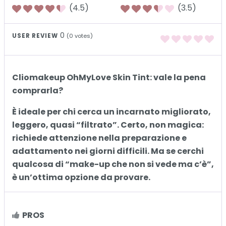
(4.5)
(3.5)
0
USER REVIEW
(
0
votes)
Cliomakeup OhMyLove Skin Tint: vale la pena
comprarla?
È ideale per chi cerca un incarnato migliorato,
leggero, quasi “filtrato”. Certo, non magica:
richiede attenzione nella preparazione e
adattamento nei giorni difficili. Ma se cerchi
qualcosa di “make-up che non si vede ma c’è”,
è un’ottima opzione da provare.
PROS