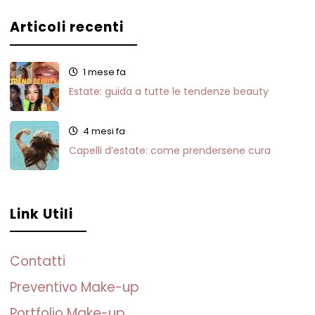
Articoli recenti
1 mese fa
Estate: guida a tutte le tendenze beauty
4 mesi fa
Capelli d’estate: come prendersene cura
Link Utili
Contatti
Preventivo Make-up
Portfolio Make-up