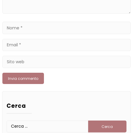
Nome
*
Email
*
Sito
web
Cerca
Ricerca
per: