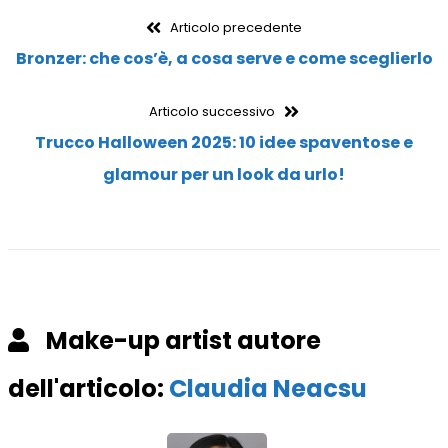
Navigazione
Articolo
Articolo precedente
precedente:
Bronzer: che cos’è, a cosa serve e come sceglierlo
articoli
Articolo
Articolo successivo
successivo:
Trucco Halloween 2025: 10 idee spaventose e
glamour per un look da urlo!
Make-up artist autore
dell'articolo:
Claudia Neacsu