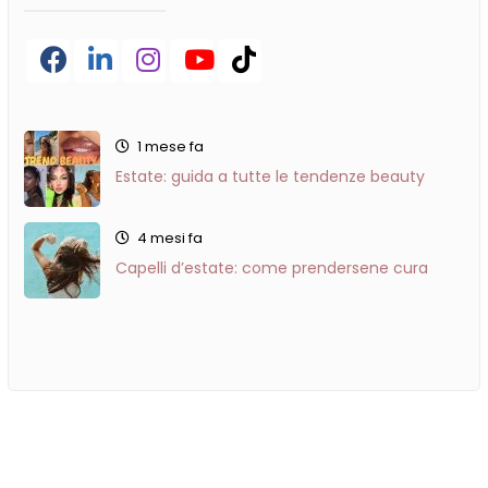
Facebook
LinkedIn
Instagram
YouTube
TikTok
1 mese fa
Estate: guida a tutte le tendenze beauty
4 mesi fa
Capelli d’estate: come prendersene cura