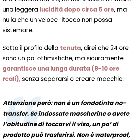
una leggera
lucidità dopo circa 5 ore
, ma
nulla che un veloce ritocco non possa
sistemare.
Sotto il profilo della
tenuta
, direi che 24 ore
sono un po’ ottimistiche, ma sicuramente
g
arantisce
una
lunga durata (8-10 ore
reali)
,
senza separarsi o creare macchie.
Attenzione però: non è un fondotinta no-
transfer. Se indossate mascherine o avete
l’abitudine di toccarvi il viso, un po’ di
prodotto può trasferirsi. Non è waterproof,