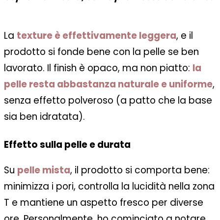
La
texture è effettivamente leggera
, e il
prodotto si fonde bene con la pelle se ben
lavorato. Il finish è opaco, ma non piatto:
la
pelle resta abbastanza
naturale e uniforme
,
senza effetto polveroso (a patto che la base
sia ben idratata).
Effetto sulla pelle e durata
Su
pelle mista
, il prodotto si comporta bene:
minimizza i pori, controlla la lucidità nella zona
T e mantiene un aspetto fresco per diverse
ore. Personalmente, ho cominciato a notare