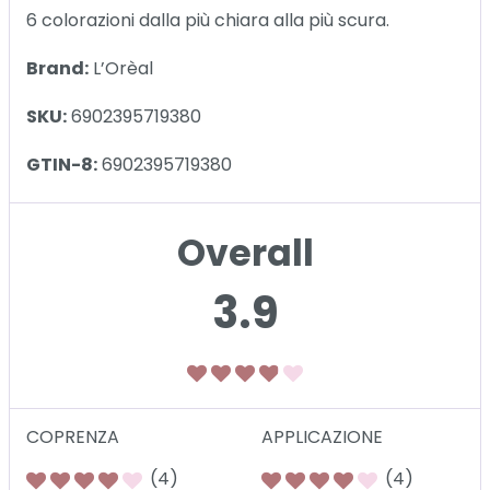
6 colorazioni dalla più chiara alla più scura.
Brand:
L’Orèal
SKU:
6902395719380
GTIN-8:
6902395719380
Overall
3.9
COPRENZA
APPLICAZIONE
(4)
(4)