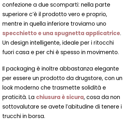
confezione a due scomparti: nella parte
superiore c’è il prodotto vero e proprio,
mentre in quella inferiore troviamo uno
specchietto e una spugnetta applicatrice
.
Un design intelligente, ideale per i ritocchi
fuori casa e per chi è spesso in movimento.
Il packaging è inoltre abbastanza elegante
per essere un prodotto da drugstore, con un
look moderno che trasmette solidità e
praticità. La
chiusura è sicura
, cosa da non
sottovalutare se avete l’abitudine di tenere i
trucchi in borsa.