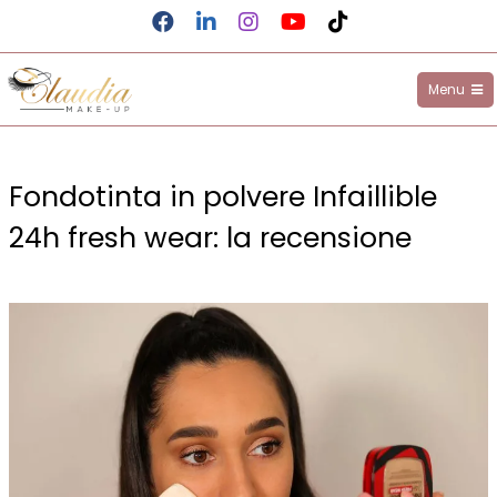
Menu
Claudia Make-up
Fondotinta in polvere Infaillible
24h fresh wear: la recensione