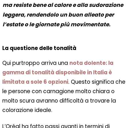
ma resiste bene al calore e alla sudorazione
leggera, rendendolo un buon alleato per
l’estate o le giornate più movimentate.
La questione delle tonalità
Qui purtroppo arriva una
nota dolente: la
gamma di tonalità disponibile in Italia è
limitata a sole 6 opzioni
. Questo significa che
le persone con carnagione molto chiara o
molto scura avranno difficoltà a trovare la
colorazione ideale.
L’Oréal ha fatto passi avanti in termini di