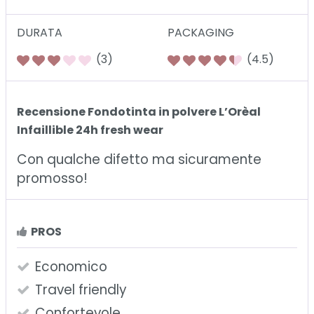
DURATA
PACKAGING
(3)
(4.5)
Recensione Fondotinta in polvere L’Orèal
Infaillible 24h fresh wear
Con qualche difetto ma sicuramente
promosso!
PROS
Economico
Travel friendly
Confortevole