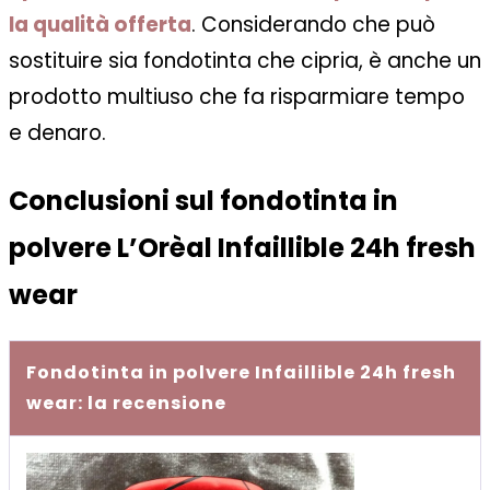
la qualità offerta
. Considerando che può
sostituire sia fondotinta che cipria, è anche un
prodotto multiuso che fa risparmiare tempo
e denaro.
Conclusioni sul fondotinta in
polvere L’Orèal Infaillible 24h fresh
wear
Fondotinta in polvere Infaillible 24h fresh
wear: la recensione