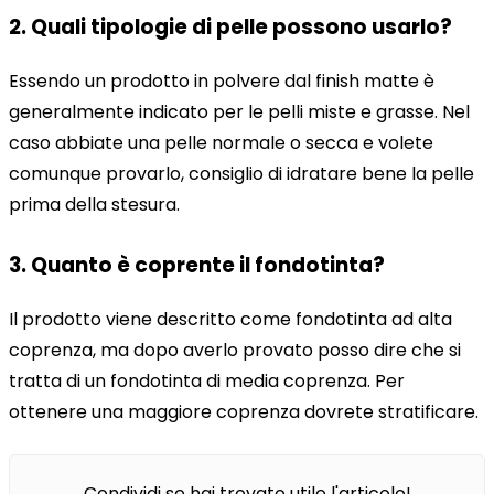
2. Quali tipologie di pelle possono usarlo?
Essendo un prodotto in polvere dal finish matte è
generalmente indicato per le pelli miste e grasse. Nel
caso abbiate una pelle normale o secca e volete
comunque provarlo, consiglio di idratare bene la pelle
prima della stesura.
3. Quanto è coprente il fondotinta?
Il prodotto viene descritto come fondotinta ad alta
coprenza, ma dopo averlo provato posso dire che si
tratta di un fondotinta di media coprenza. Per
ottenere una maggiore coprenza dovrete stratificare.
Condividi se hai trovato utile l'articolo!