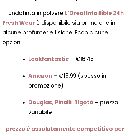
Il fondotinta in polvere
L’Oréal Infaillible 24h
Fresh Wear
è disponibile sia online che in
alcune profumerie fisiche. Ecco alcune
opzioni:
Lookfantastic
– €16.45
Amazon
– €15.99 (spesso in
promozione)
Douglas
,
Pinalli
,
Tigotà
– prezzo
variabile
Il
prezzo è assolutamente competitivo
per