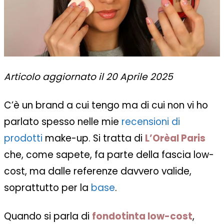
Articolo aggiornato il 20 Aprile 2025
C’è un brand a cui tengo ma di cui non vi ho
parlato spesso nelle mie
recensioni di
prodotti
make-up. Si tratta di
L’Orèal Paris
che, come sapete, fa parte della fascia low-
cost, ma dalle referenze davvero valide,
soprattutto per la
base
.
Quando si parla di
fondotinta low-cost
,