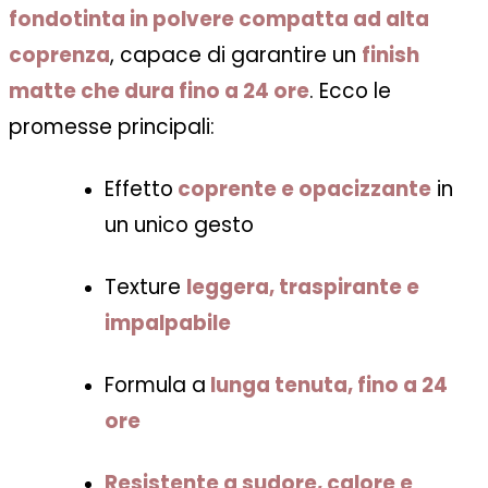
fondotinta in polvere compatta ad alta
coprenza
, capace di garantire un
finish
matte che dura fino a 24 ore
. Ecco le
promesse principali:
Effetto
coprente e opacizzante
in
un unico gesto
Texture
leggera, traspirante e
impalpabile
Formula a
lunga tenuta, fino a 24
ore
Resistente a sudore, calore e