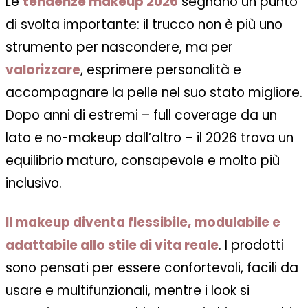
Le
tendenze makeup 2026
segnano un punto
di svolta importante: il trucco non è più uno
strumento per nascondere, ma per
valorizzare
, esprimere personalità e
accompagnare la pelle nel suo stato migliore.
Dopo anni di estremi – full coverage da un
lato e no-makeup dall’altro – il 2026 trova un
equilibrio maturo, consapevole e molto più
inclusivo.
Il makeup diventa flessibile, modulabile e
adattabile allo stile di vita reale
. I prodotti
sono pensati per essere confortevoli, facili da
usare e multifunzionali, mentre i look si