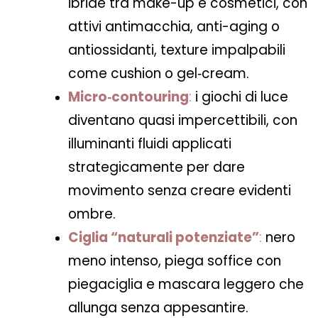
ibride tra make-up e cosmetici, con
attivi antimacchia, anti-aging o
antiossidanti, texture impalpabili
come cushion o gel‑cream.
Micro‑contouring
:
i giochi di luce
diventano quasi impercettibili, con
illuminanti fluidi applicati
strategicamente per dare
movimento senza creare evidenti
ombre.
Ciglia “naturali potenziate”
:
nero
meno intenso, piega soffice con
piegaciglia e mascara leggero che
allunga senza appesantire.