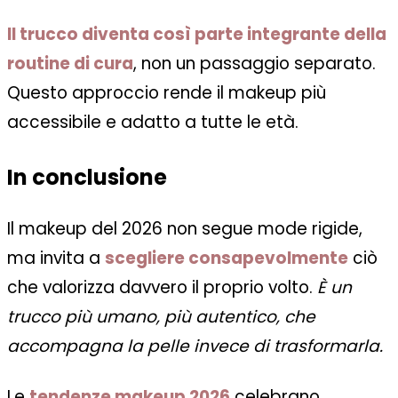
Il trucco diventa così parte integrante della
routine di cura
, non un passaggio separato.
Questo approccio rende il makeup più
accessibile e adatto a tutte le età.
In conclusione
Il makeup del 2026 non segue mode rigide,
ma invita a
scegliere consapevolmente
ciò
che valorizza davvero il proprio volto.
È un
trucco più umano, più autentico, che
accompagna la pelle invece di trasformarla.
Le
tendenze makeup 2026
celebrano