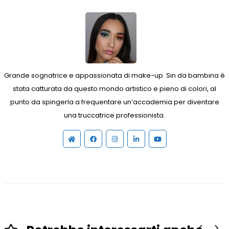
Grande sognatrice e appassionata di make-up. Sin da bambina è
stata catturata da questo mondo artistico e pieno di colori, al
punto da spingerla a frequentare un’accademia per diventare
una truccatrice professionista.
Sito
Facebook
Instagram
Linkedin
YouTube
web