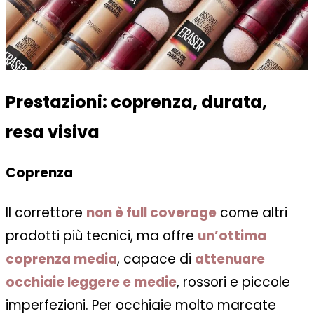
Prestazioni: coprenza, durata,
resa visiva
Coprenza
Il correttore
non è full coverage
come altri
prodotti più tecnici, ma offre
un’ottima
coprenza media
, capace di
attenuare
occhiaie leggere e medie
, rossori e piccole
imperfezioni. Per occhiaie molto marcate