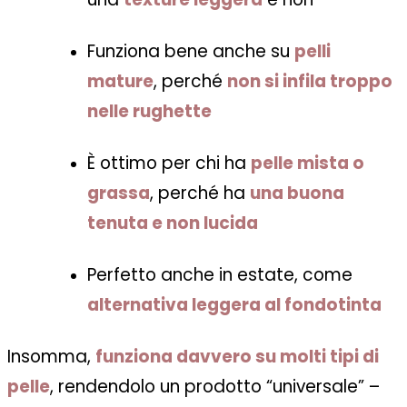
Funziona bene anche su
pelli
mature
, perché
non si infila troppo
nelle rughette
È ottimo per chi ha
pelle mista o
grassa
, perché ha
una buona
tenuta e non lucida
Perfetto anche in estate, come
alternativa leggera al fondotinta
Insomma,
funziona davvero su molti tipi di
pelle
, rendendolo un prodotto “universale” –