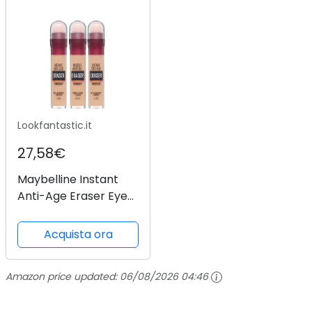
Lookfantastic.it
27,58€
Maybelline Instant
Anti-Age Eraser Eye
Concealer 3 Pack
Exclusive
Acquista ora
Amazon price updated:
06/08/2026 04:46