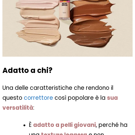
Adatto a chi?
Una delle caratteristiche che rendono il
questo
correttore
così popolare è la
sua
versatilità
:
È
adatto a pelli giovani
, perché ha
una
texture leggera
e non