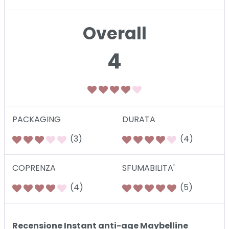
Overall
4
PACKAGING
DURATA
(3)
(4)
COPRENZA
SFUMABILITA'
(4)
(5)
Recensione Instant anti-age Maybelline