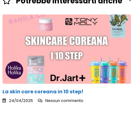
Potrebbe interessarti anche
La skin care coreana in 10 step!
24/04/2025
Nessun commento