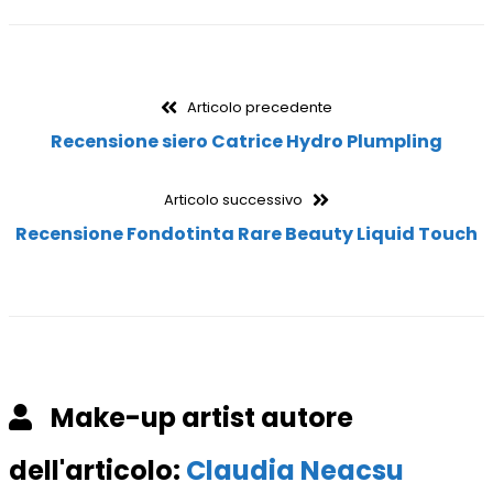
Navigazione
Articolo
Articolo precedente
precedente:
Recensione siero Catrice Hydro Plumpling
articoli
Articolo
Articolo successivo
successivo:
Recensione Fondotinta Rare Beauty Liquid Touch
Make-up artist autore
dell'articolo:
Claudia Neacsu