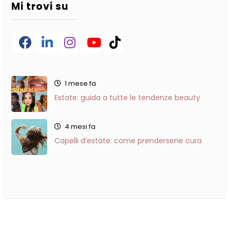
Mi trovi su
Facebook
LinkedIn
Instagram
YouTube
TikTok
1 mese fa
Estate: guida a tutte le tendenze beauty
4 mesi fa
Capelli d’estate: come prendersene cura