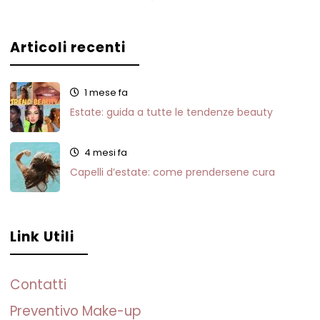
Articoli recenti
1 mese fa
Estate: guida a tutte le tendenze beauty
4 mesi fa
Capelli d’estate: come prendersene cura
Link Utili
Contatti
Preventivo Make-up