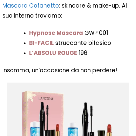
Mascara Cofanetto
: skincare & make-up
. Al
suo interno troviamo:
Hypnose Mascara
GWP 001
BI-FACIL
struccante bifasico
L’ABSOLU ROUGE
196
Insomma, un’occasione da non perdere!