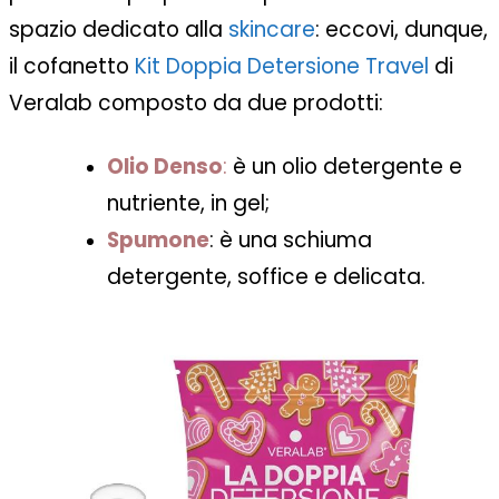
spazio dedicato alla
skincare
: eccovi, dunque,
il cofanetto
Kit Doppia Detersione Travel
di
Veralab
composto da due prodotti:
Olio Denso
:
è un olio detergente e
nutriente, in gel;
Spumone
: è una schiuma
detergente, soffice e delicata.