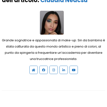
dell'articolo:
Claudia Neacsu
Grande sognatrice e appassionata di make-up. Sin da bambina è
stata catturata da questo mondo artistico e pieno di colori, al
punto da spingerla a frequentare un’accademia per diventare
una truccatrice professionista.
Sito
Facebook
Instagram
Linkedin
YouTube
web