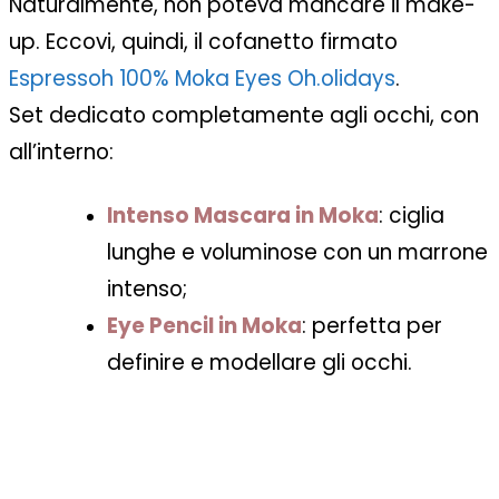
Naturalmente, non poteva mancare il make-
up. Eccovi, quindi, il cofanetto firmato
Espressoh 100% Moka Eyes Oh.olidays
.
Set
dedicato completamente agli occhi, con
all’interno:
Intenso Mascara in Moka
: ciglia
lunghe e voluminose con un marrone
intenso;
Eye Pencil in Moka
: perfetta per
definire e modellare gli occhi.