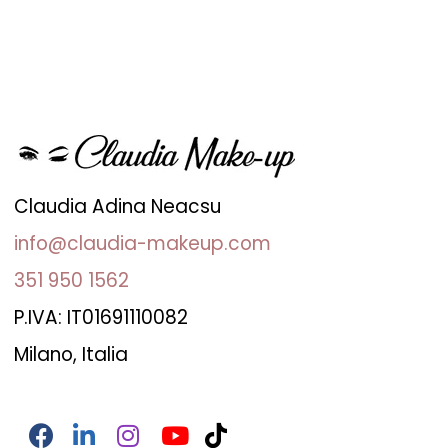
Claudia Adina Neacsu
info@claudia-makeup.com
351 950 1562
P.IVA: IT01691110082
Milano, Italia
Facebook
LinkedIn
Instagram
YouTube
TikTok