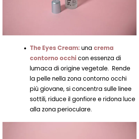
The Eyes Cream:
una
crema
contorno occhi
con essenza di
lumaca di origine vegetale.
Rende
la pelle nella zona contorno occhi
più giovane, si concentra sulle linee
sottili, riduce il gonfiore e ridona luce
alla zona perioculare.