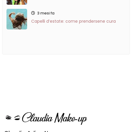
3 mesi fa
Capelli d’estate: come prendersene cura