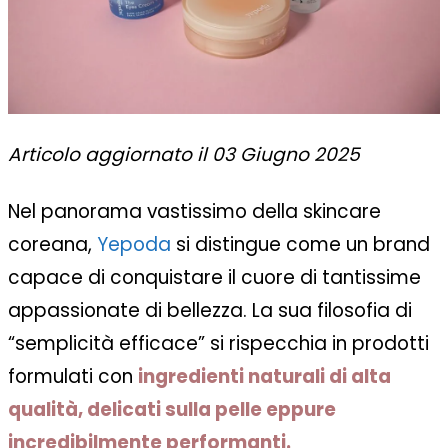
Articolo aggiornato il 03 Giugno 2025
Nel panorama vastissimo della skincare
coreana,
Yepoda
si distingue come un brand
capace di conquistare il cuore di tantissime
appassionate di bellezza. La sua filosofia di
“semplicità efficace” si rispecchia in prodotti
formulati con
ingredienti naturali di alta
qualità, delicati sulla pelle eppure
incredibilmente performanti.