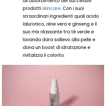
all’assorbimento dei successivi
prodotti
skincare
. Con i suoi
straordinari ingredienti quali acido
ialuronico, aloe vera e ginseng e il
suo mix rilassante tra tè verde e
lavanda dara sollievo alla pelle e
dona un boost di idratazione e
rivitalizza il colorito.