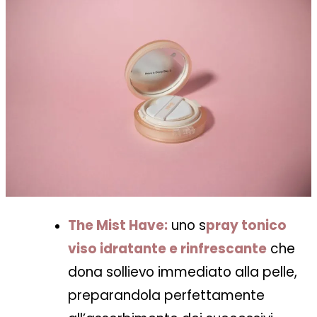
The Mist Have:
uno s
pray tonico
viso idratante e rinfrescante
che
dona sollievo immediato alla pelle,
preparandola perfettamente