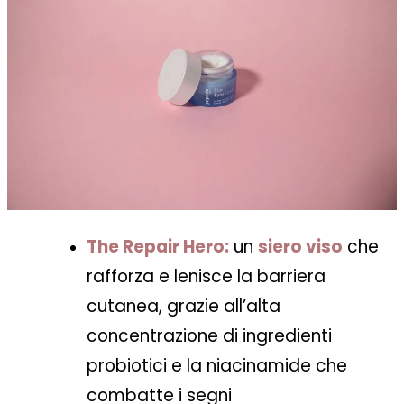
The Repair Hero:
un
siero viso
che
rafforza e lenisce la barriera
cutanea, grazie all’alta
concentrazione di ingredienti
probiotici e la niacinamide che
combatte i segni