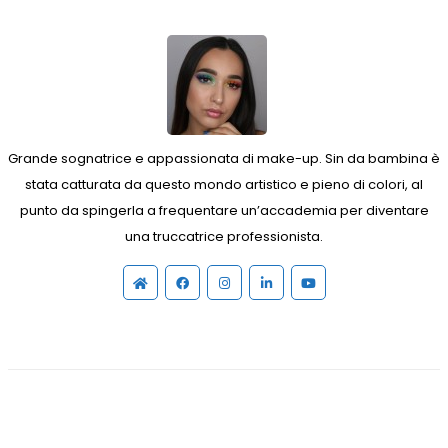
Grande sognatrice e appassionata di make-up. Sin da bambina è
stata catturata da questo mondo artistico e pieno di colori, al
punto da spingerla a frequentare un’accademia per diventare
una truccatrice professionista.
Sito
Facebook
Instagram
Linkedin
YouTube
web