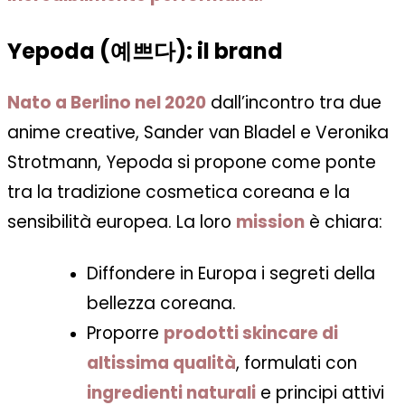
Yepoda (
예쁘다
): il brand
Nato a Berlino nel 2020
dall’incontro tra due
anime creative, Sander van Bladel e Veronika
Strotmann, Yepoda si propone come
ponte
tra la tradizione cosmetica coreana e la
sensibilità europea
. La loro
mission
è chiara:
Diffondere in Europa i segreti della
bellezza coreana.
Proporre
prodotti skincare di
altissima qualità
, formulati con
ingredienti naturali
e principi attivi