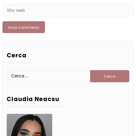
*
Sito
web
Cerca
Ricerca
per:
Claudia Neacsu