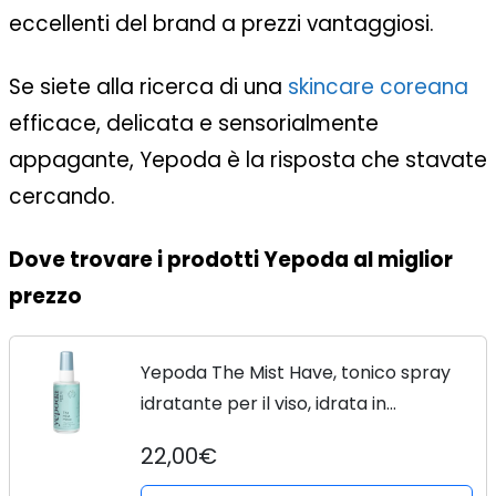
eccellenti del brand a prezzi vantaggiosi.
Se siete alla ricerca di una
skincare coreana
efficace, delicata e sensorialmente
appagante, Yepoda è la risposta che stavate
cercando.
Dove trovare i prodotti Yepoda al miglior
prezzo
Yepoda The Mist Have, tonico spray
idratante per il viso, idrata in
profondità e rivitalizza la pelle, tonico
22,00€
spray viso coreano vegano, ideale per