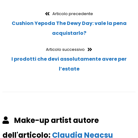
Navigazione
Articolo
Articolo precedente
precedente:
Cushion Yepoda The Dewy Day: vale la pena
articoli
acquistarlo?
Articolo
Articolo successivo
successivo:
I prodotti che devi assolutamente avere per
l’estate
Make-up artist autore
dell'articolo:
Claudia Neacsu