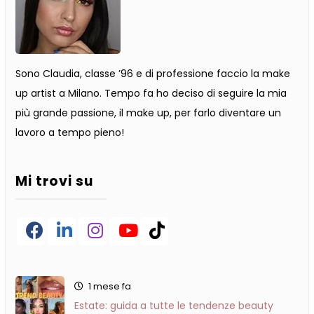
Sono Claudia, classe ’96 e di professione faccio la make
up artist a Milano. Tempo fa ho deciso di seguire la mia
più grande passione, il make up, per farlo diventare un
lavoro a tempo pieno!
Mi trovi su
Facebook
LinkedIn
Instagram
YouTube
TikTok
1 mese fa
Estate: guida a tutte le tendenze beauty